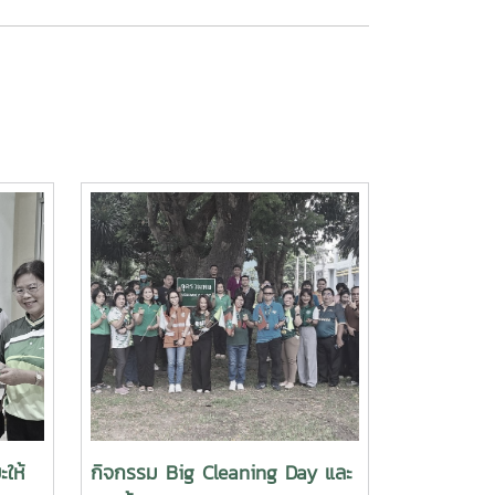
ให้
กิจกรรม Big Cleaning Day และ