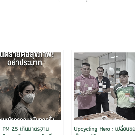
่น PM 2.5 เกินมาตรฐาน
Upcycling Hero : เปลี่ยนขยะ