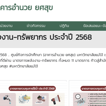
อาคารอำนวย ยศสุข
หน่วยงาน
ข่าวกิจกรรม
ปฏิทิน
ข้อเสนอแนะ-ข้อ
งงาน-ทรัพยากร ประจำปี 2568
 .. ศูนย์กิจการนักศึกษา (อาคารอำนวย ยศสุข) มหาวิทยาลัยแม่โจ้ เร
นึกที่ดีผ่าน มาตรการพลังงาน-ทรัพยากร ทั้งหมด 11 มาตรการ ก้าวสู่สำนั
ศสุข #มหาวิทยาลัยแม่โจ้