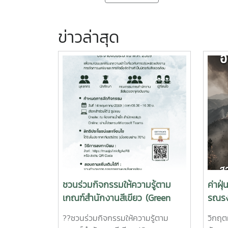
ข่าวล่าสุด
ชวนร่วมกิจกรรมให้ความรู้ตาม
ค่าฝุ
เกณฑ์สำนักงานสีเขียว (Green
รณรง
Office) ปี 2569
ออกจ
??ชวนร่วมกิจกรรมให้ความรู้ตาม
วิกฤตฝ