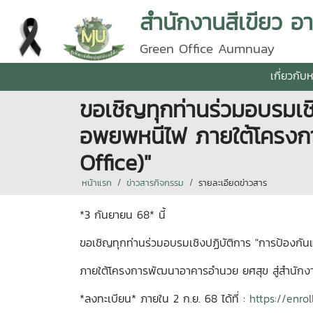
สำนักงานสีเขียว 
Green Office Aumnuay
เกี่ยวกับ
ขอเชิญทุกท่านร่วมอบรมเ
อพยพหนีไฟ ภายใต้โครงกา
Office)"
หน้าแรก
ข่าวสารกิจกรรม
รายละเอียดข่าวสาร
*3 กันยายน 68* นี้
ขอเชิญทุกท่านร่วมอบรมเชิงปฏิบัติการ "การป้อง
ภายใต้โครงการพัฒนาอาคารอำนวย ยศสุข สู่สำนักงาน
*ลงทะเบียน* ภายใน 2 ก.ย. 68 ได้ที่ :
https://enro