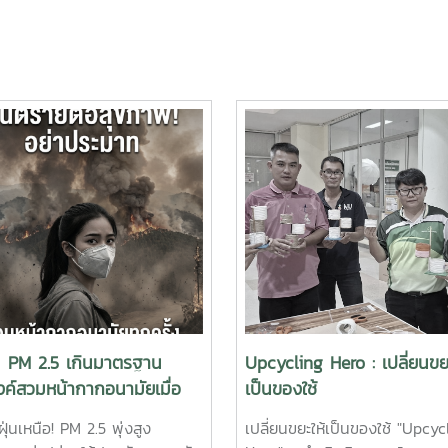
่น PM 2.5 เกินมาตรฐาน
Upcycling Hero : เปลี่ยนขยะ
ค์สวมหน้ากากอนามัยเมื่อ
เป็นของใช้
ากบ้าน
ุ่นเหนือ! PM 2.5 พุ่งสูง
เปลี่ยนขยะให้เป็นของใช้ "Upcyc