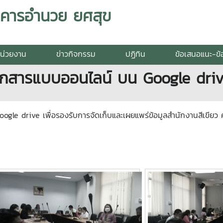
อาคารอำนวย ยศสุข
หน่วยงาน
ข่าวกิจกรรม
ปฏิทิน
ข้อเสนอแนะ-ข้อ
บเอกสารแบบออนไลน์ บน Google dri
ogle drive เพื่อรองรับการจัดเก็บและเผยแพร่ข้อมูลสำนักงานสีเขียว