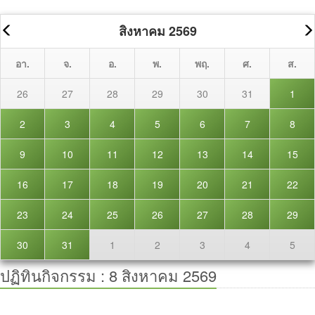
สิงหาคม 2569
อา.
จ.
อ.
พ.
พฤ.
ศ.
ส.
26
27
28
29
30
31
1
2
3
4
5
6
7
8
9
10
11
12
13
14
15
16
17
18
19
20
21
22
23
24
25
26
27
28
29
30
31
1
2
3
4
5
ปฏิทินกิจกรรม :
8 สิงหาคม 2569